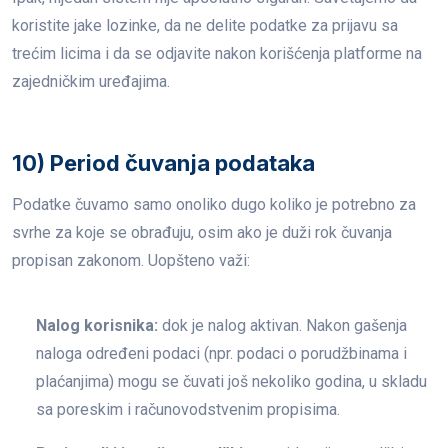
koristite jake lozinke, da ne delite podatke za prijavu sa
trećim licima i da se odjavite nakon korišćenja platforme na
zajedničkim uređajima.
10) Period čuvanja podataka
Podatke čuvamo samo onoliko dugo koliko je potrebno za
svrhe za koje se obrađuju, osim ako je duži rok čuvanja
propisan zakonom. Uopšteno važi:
Nalog korisnika:
dok je nalog aktivan. Nakon gašenja
naloga određeni podaci (npr. podaci o porudžbinama i
plaćanjima) mogu se čuvati još nekoliko godina, u skladu
sa poreskim i računovodstvenim propisima.