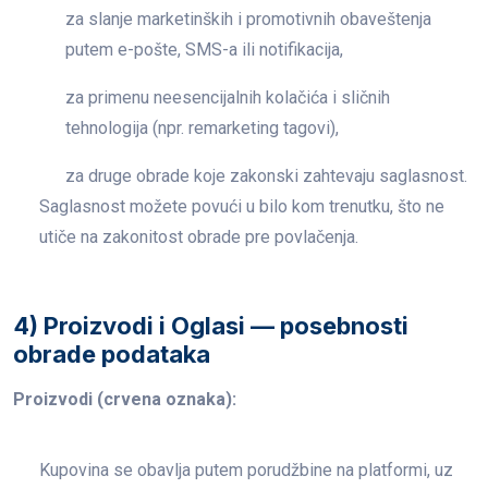
za slanje marketinških i promotivnih obaveštenja
putem e-pošte, SMS-a ili notifikacija,
za primenu neesencijalnih kolačića i sličnih
tehnologija (npr. remarketing tagovi),
za druge obrade koje zakonski zahtevaju saglasnost.
Saglasnost možete povući u bilo kom trenutku, što ne
utiče na zakonitost obrade pre povlačenja.
4) Proizvodi i Oglasi — posebnosti
obrade podataka
Proizvodi (crvena oznaka):
Kupovina se obavlja putem porudžbine na platformi, uz