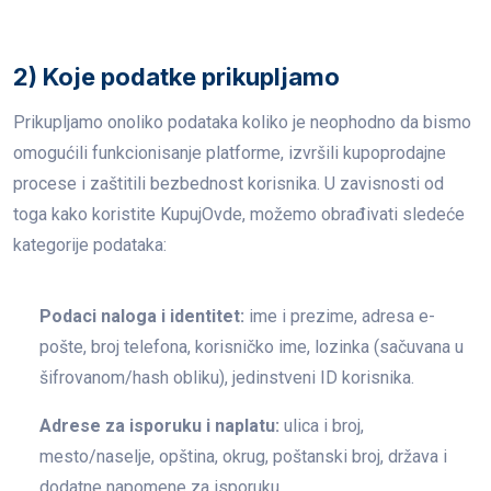
2) Koje podatke prikupljamo
Prikupljamo onoliko podataka koliko je neophodno da bismo
omogućili funkcionisanje platforme, izvršili kupoprodajne
procese i zaštitili bezbednost korisnika. U zavisnosti od
toga kako koristite KupujOvde, možemo obrađivati sledeće
kategorije podataka:
Podaci naloga i identitet:
ime i prezime, adresa e-
pošte, broj telefona, korisničko ime, lozinka (sačuvana u
šifrovanom/hash obliku), jedinstveni ID korisnika.
Adrese za isporuku i naplatu:
ulica i broj,
mesto/naselje, opština, okrug, poštanski broj, država i
dodatne napomene za isporuku.