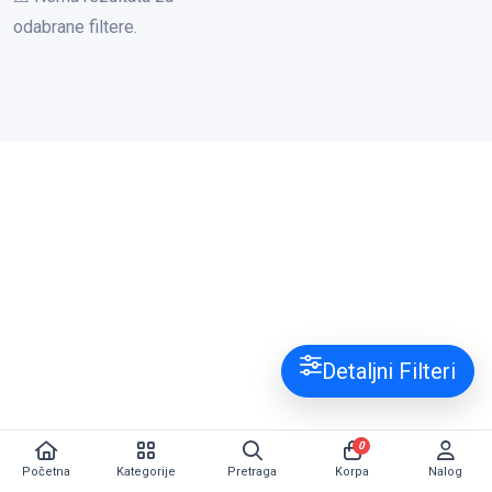
odabrane filtere.
Detaljni Filteri
0
Početna
Kategorije
Pretraga
Korpa
Nalog