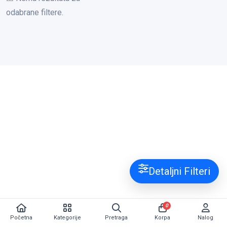
odabrane filtere.
Detaljni Filteri
0
Početna
Kategorije
Pretraga
Korpa
Nalog