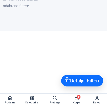
odabrane filtere.
Detaljni Filteri
0
Početna
Kategorije
Pretraga
Korpa
Nalog