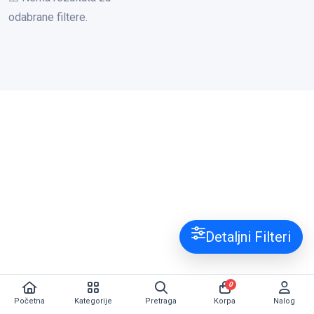
odabrane filtere.
Detaljni Filteri
0
Početna
Kategorije
Pretraga
Korpa
Nalog