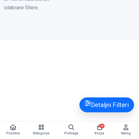
odabrane filtere.
Detaljni Filteri
0
Početna
Kategorije
Pretraga
Korpa
Nalog