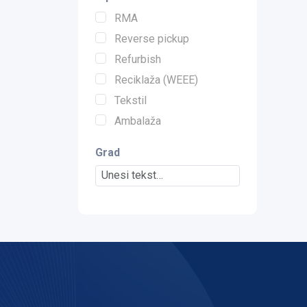
RMA
Reverse pickup
Refurbish
Reciklaža (WEEE)
Tekstil
Ambalaža
Grad