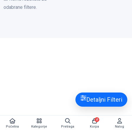
odabrane filtere.
Detaljni Filteri
0
Početna
Kategorije
Pretraga
Korpa
Nalog