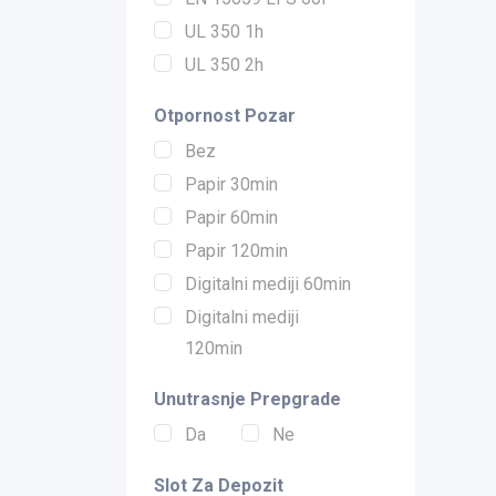
UL 350 1h
UL 350 2h
Otpornost Pozar
Bez
Papir 30min
Papir 60min
Papir 120min
Digitalni mediji 60min
Digitalni mediji
120min
Unutrasnje Prepgrade
Da
Ne
Slot Za Depozit