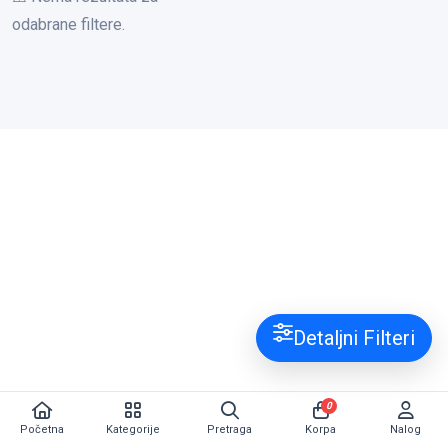
odabrane filtere.
Detaljni Filteri
0
Početna
Kategorije
Pretraga
Korpa
Nalog