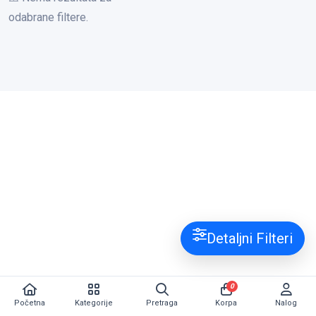
odabrane filtere.
Detaljni Filteri
0
Početna
Kategorije
Pretraga
Korpa
Nalog