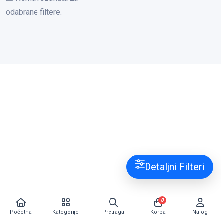
odabrane filtere.
Detaljni Filteri
0
Početna
Kategorije
Pretraga
Korpa
Nalog