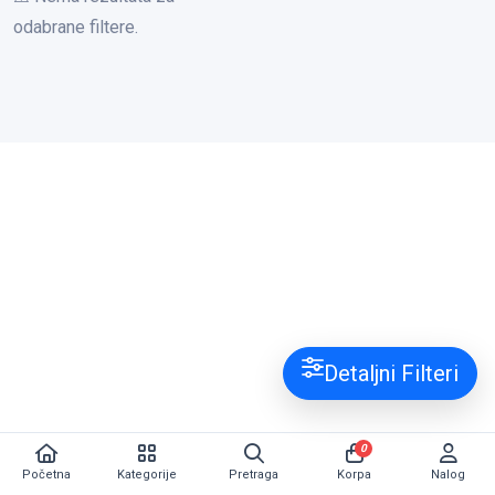
odabrane filtere.
Detaljni Filteri
0
Početna
Kategorije
Pretraga
Korpa
Nalog