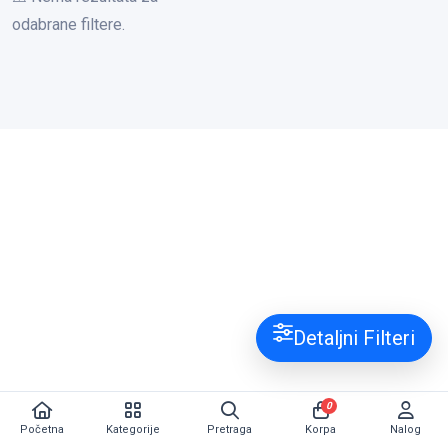
odabrane filtere.
Detaljni Filteri
0
Početna
Kategorije
Pretraga
Korpa
Nalog