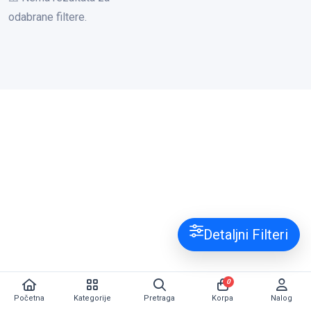
odabrane filtere.
Detaljni Filteri
0
Početna
Kategorije
Pretraga
Korpa
Nalog