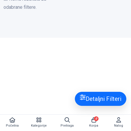
odabrane filtere.
Detaljni Filteri
0
Početna
Kategorije
Pretraga
Korpa
Nalog