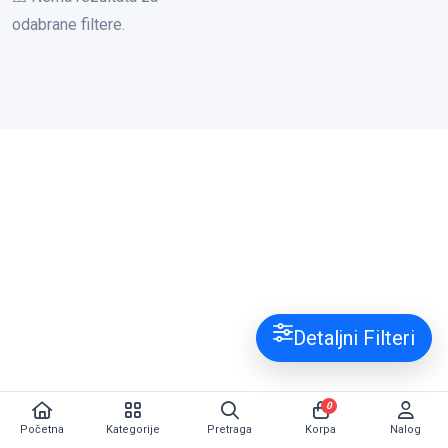
odabrane filtere.
Detaljni Filteri
0
Početna
Kategorije
Pretraga
Korpa
Nalog