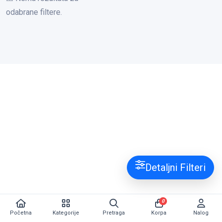
odabrane filtere.
Detaljni Filteri
0
Početna
Kategorije
Pretraga
Korpa
Nalog