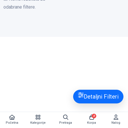
odabrane filtere.
Detaljni Filteri
0
Početna
Kategorije
Pretraga
Korpa
Nalog