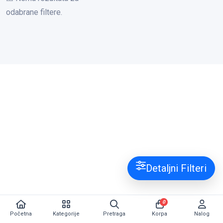
odabrane filtere.
Detaljni Filteri
0
Početna
Kategorije
Pretraga
Korpa
Nalog