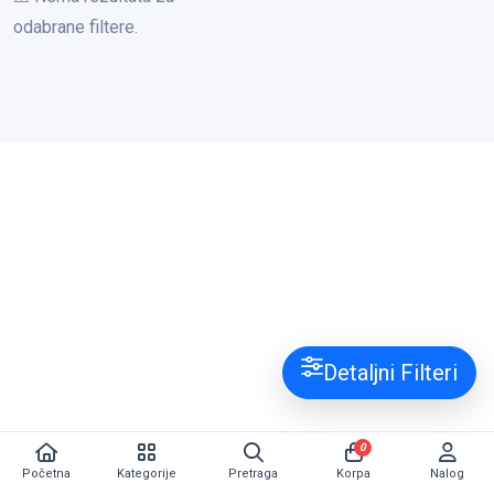
odabrane filtere.
Detaljni Filteri
0
Početna
Kategorije
Pretraga
Korpa
Nalog