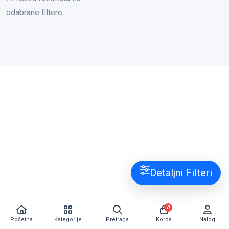
odabrane filtere.
Detaljni Filteri
0
Početna
Kategorije
Pretraga
Korpa
Nalog