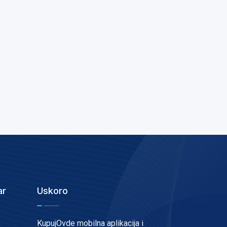
ar
Uskoro
KupujOvde mobilna aplikacija i