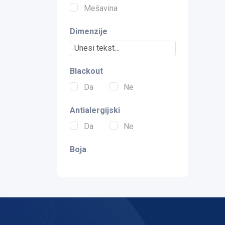
Mešavina
Dimenzije
Blackout
Da
Ne
Antialergijski
Da
Ne
Boja