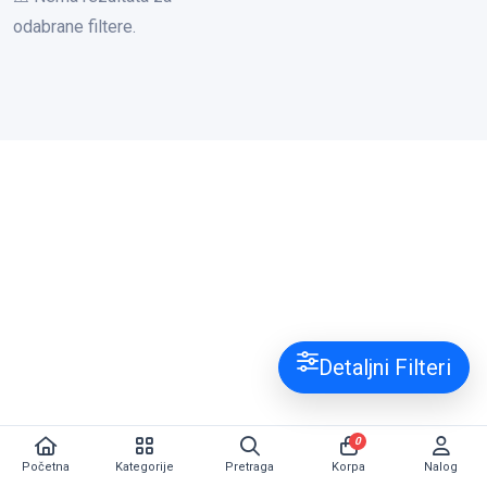
odabrane filtere.
Detaljni Filteri
0
Početna
Kategorije
Pretraga
Korpa
Nalog