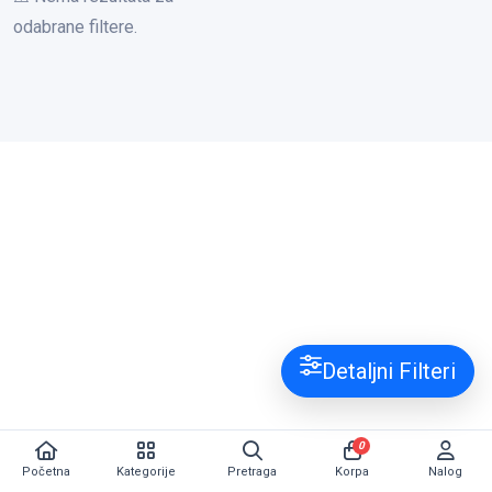
odabrane filtere.
Detaljni Filteri
0
Početna
Kategorije
Pretraga
Korpa
Nalog