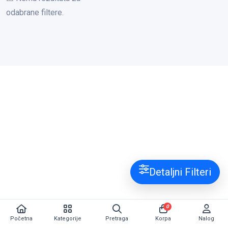
odabrane filtere.
Detaljni Filteri
0
Početna
Kategorije
Pretraga
Korpa
Nalog