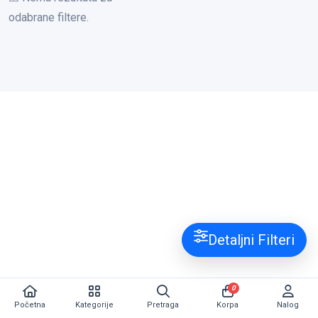
odabrane filtere.
Detaljni Filteri
0
Početna
Kategorije
Pretraga
Korpa
Nalog