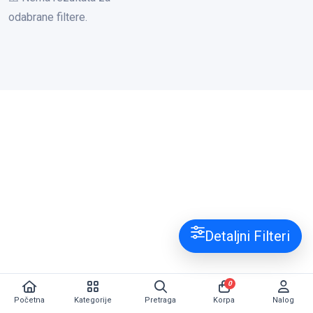
odabrane filtere.
Detaljni Filteri
0
Početna
Kategorije
Pretraga
Korpa
Nalog