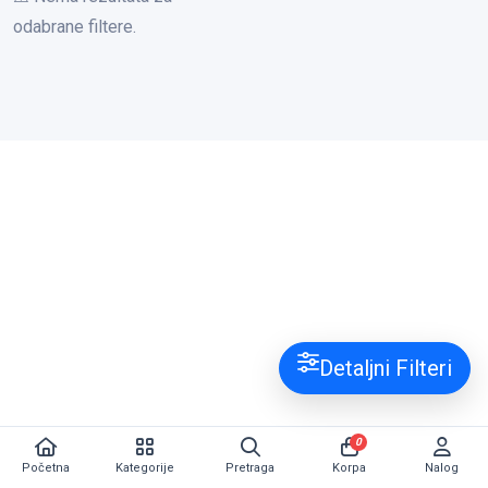
odabrane filtere.
Detaljni Filteri
0
Početna
Kategorije
Pretraga
Korpa
Nalog