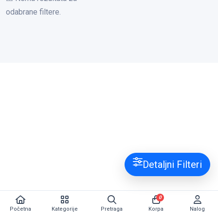
odabrane filtere.
Detaljni Filteri
0
Početna
Kategorije
Pretraga
Korpa
Nalog