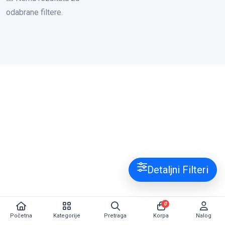
odabrane filtere.
Detaljni Filteri
0
Početna
Kategorije
Pretraga
Korpa
Nalog