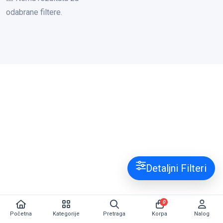
odabrane filtere.
Detaljni Filteri
0
Početna
Kategorije
Pretraga
Korpa
Nalog