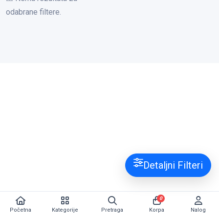
odabrane filtere.
Detaljni Filteri
0
Početna
Kategorije
Pretraga
Korpa
Nalog