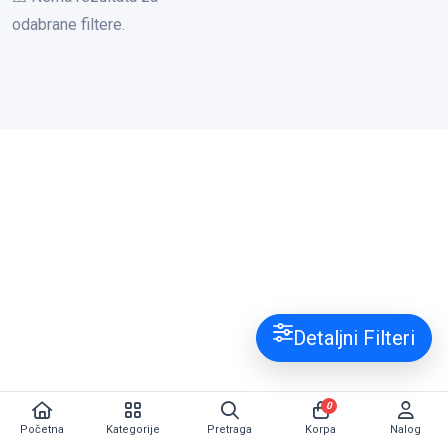
odabrane filtere.
Detaljni Filteri
0
Početna
Kategorije
Pretraga
Korpa
Nalog