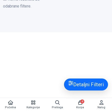
odabrane filtere.
Detaljni Filteri
0
Početna
Kategorije
Pretraga
Korpa
Nalog