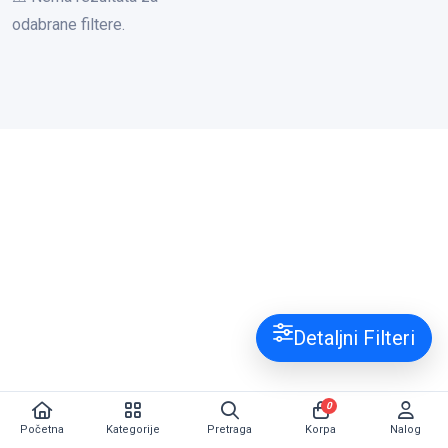
odabrane filtere.
Detaljni Filteri
0
Početna
Kategorije
Pretraga
Korpa
Nalog