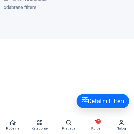
odabrane filtere.
Detaljni Filteri
0
Početna
Kategorije
Pretraga
Korpa
Nalog