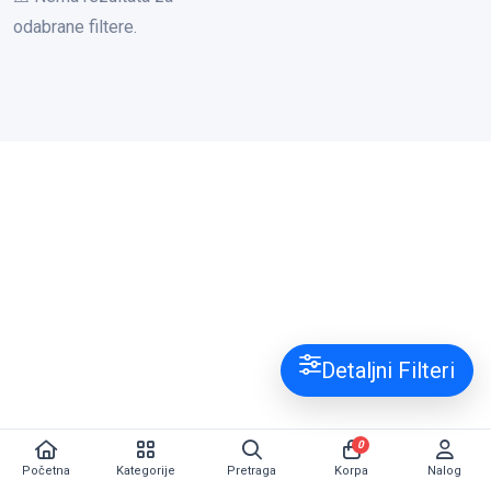
odabrane filtere.
Detaljni Filteri
0
Početna
Kategorije
Pretraga
Korpa
Nalog