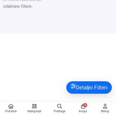
odabrane filtere.
Detaljni Filteri
0
Početna
Kategorije
Pretraga
Korpa
Nalog