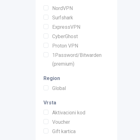
NordVPN
Surfshark
ExpressVPN
CyberGhost
Proton VPN
1Password/Bitwarden
(premium)
Region
Global
Vrsta
Aktivacioni kod
Voucher
Gift kartica