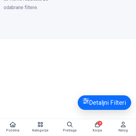
odabrane filtere.
Detaljni Filteri
0
Početna
Kategorije
Pretraga
Korpa
Nalog