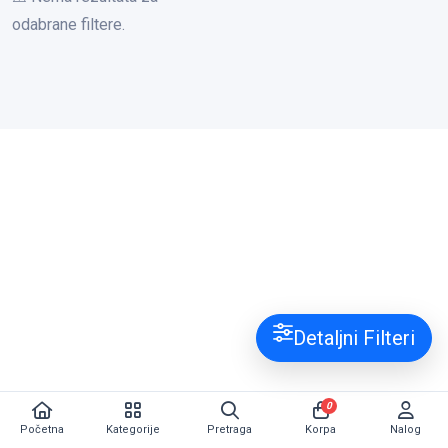
odabrane filtere.
Detaljni Filteri
0
Početna
Kategorije
Pretraga
Korpa
Nalog