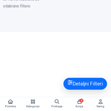
odabrane filtere.
Detaljni Filteri
0
Početna
Kategorije
Pretraga
Korpa
Nalog