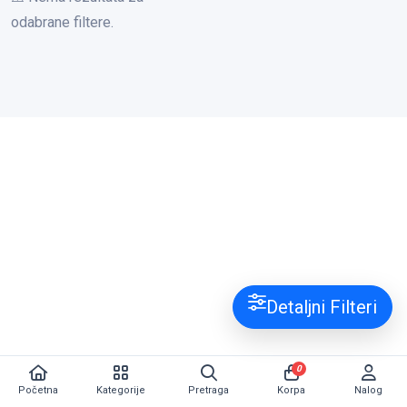
odabrane filtere.
Detaljni Filteri
0
Početna
Kategorije
Pretraga
Korpa
Nalog