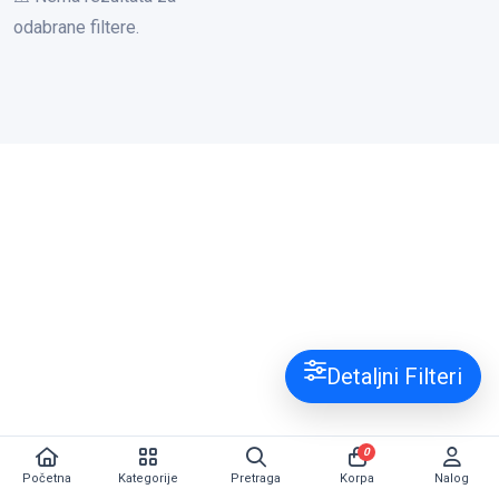
odabrane filtere.
Detaljni Filteri
0
Početna
Kategorije
Pretraga
Korpa
Nalog