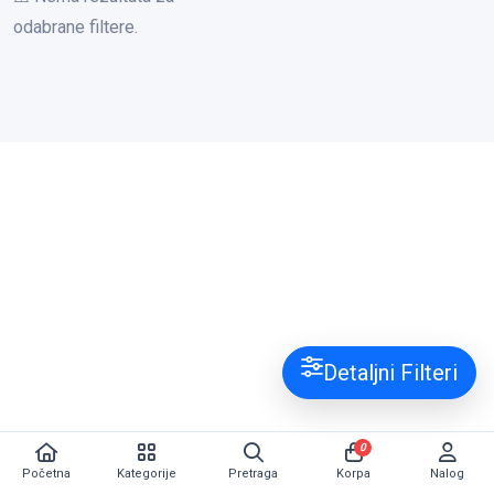
odabrane filtere.
Detaljni Filteri
0
Početna
Kategorije
Pretraga
Korpa
Nalog