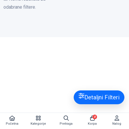
odabrane filtere.
Detaljni Filteri
0
Početna
Kategorije
Pretraga
Korpa
Nalog