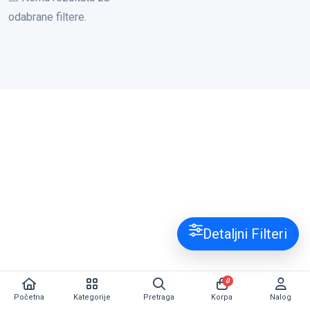
odabrane filtere.
Detaljni Filteri
0
Početna
Kategorije
Pretraga
Korpa
Nalog