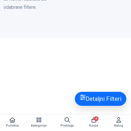
odabrane filtere.
Detaljni Filteri
0
Početna
Kategorije
Pretraga
Korpa
Nalog